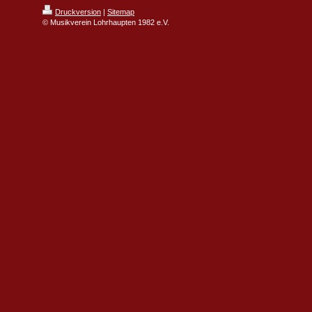
Druckversion
|
Sitemap
© Musikverein Lohrhaupten 1982 e.V.