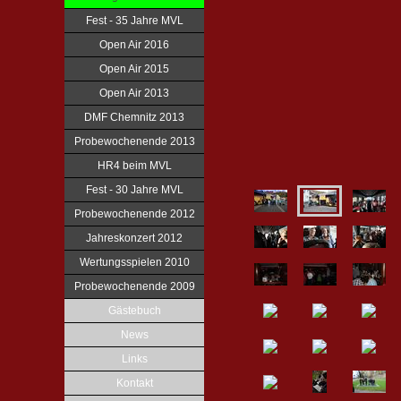
Fest - 35 Jahre MVL
Open Air 2016
Open Air 2015
Open Air 2013
DMF Chemnitz 2013
Probewochenende 2013
HR4 beim MVL
Fest - 30 Jahre MVL
Probewochenende 2012
Jahreskonzert 2012
Wertungsspielen 2010
Probewochenende 2009
Gästebuch
News
Links
Kontakt